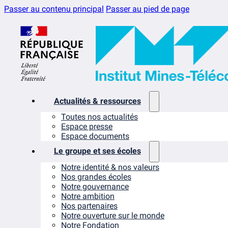
Passer au contenu principal
Passer au pied de page
Actualités & ressources
Toutes nos actualités
Espace presse
Espace documents
Le groupe et ses écoles
Notre identité & nos valeurs
Nos grandes écoles
Notre gouvernance
Notre ambition
Nos partenaires
Notre ouverture sur le monde
Notre Fondation