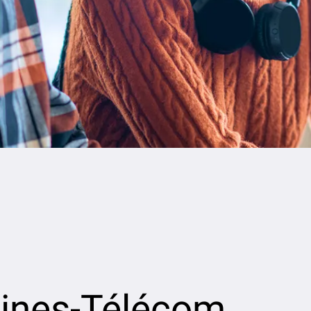
 Mines-Télécom