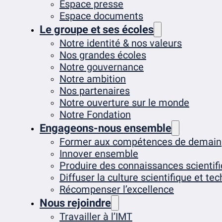
Espace presse
Espace documents
Le groupe et ses écoles
Notre identité & nos valeurs
Nos grandes écoles
Notre gouvernance
Notre ambition
Nos partenaires
Notre ouverture sur le monde
Notre Fondation
Engageons-nous ensemble
Former aux compétences de demain
Innover ensemble
Produire des connaissances scientif
Diffuser la culture scientifique et te
Récompenser l’excellence
Nous rejoindre
Travailler à l’IMT