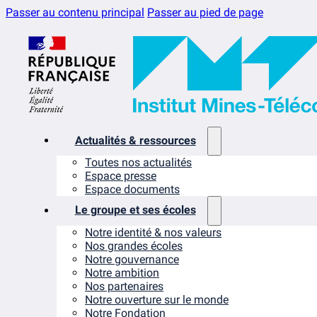
Passer au contenu principal
Passer au pied de page
Actualités & ressources
Toutes nos actualités
Espace presse
Espace documents
Le groupe et ses écoles
Notre identité & nos valeurs
Nos grandes écoles
Notre gouvernance
Notre ambition
Nos partenaires
Notre ouverture sur le monde
Notre Fondation