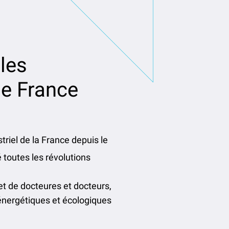
les
de France
iel de la France depuis le
 toutes les révolutions
et de docteures et docteurs,
 énergétiques et écologiques