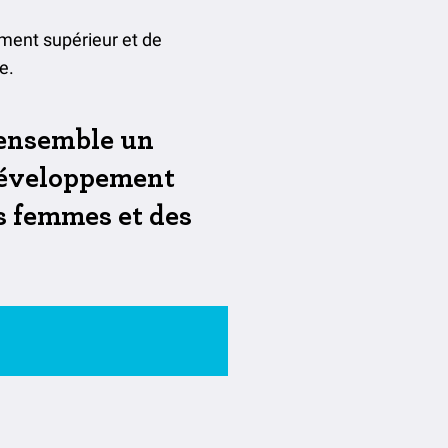
ement supérieur et de
e.
 ensemble un
 développement
s femmes et des