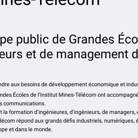
pe public de Grandes Éco
ieurs et de management 
dre aux besoins de développement économique et industr
andes Écoles de l’Institut Mines-Télécom ont accompagné
des communications.
t la formation d’ingénieures, d’ingénieurs, de managers, 
Télécom répond aux grands défis industriels, numériques,
ope et dans le monde.