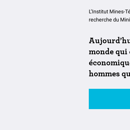
L’Institut Mines-
recherche du Mini
Aujourd’hu
monde qui 
économique 
hommes qui