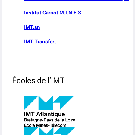
Institut Carnot M.I.N.E.S
IMT.sn
IMT Transfert
Écoles de l’IMT