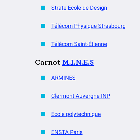
Strate École de Design
Télécom Physique Strasbourg
Télécom Saint-Étienne
Carnot
M.I.N.E.S
ARMINES
Clermont Auvergne INP
École polytechnique
ENSTA Paris