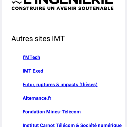
Autres sites IMT
I’MTech
IMT Exed
Futur, ruptures & impacts (thèses)
Alternance.fr
Fondation Mines-Télécom
Institut Carnot Télécom & Société numérique