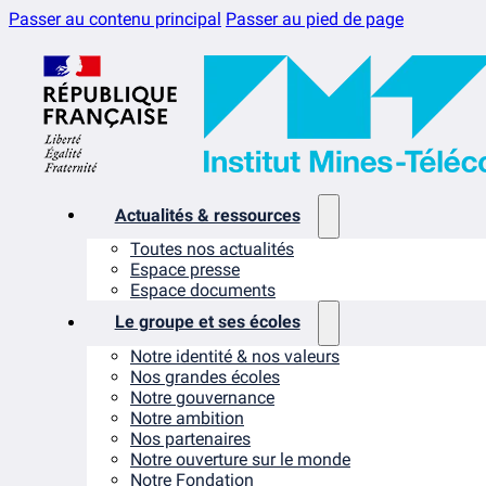
Passer au contenu principal
Passer au pied de page
Actualités & ressources
Toutes nos actualités
Espace presse
Espace documents
Le groupe et ses écoles
Notre identité & nos valeurs
Nos grandes écoles
Notre gouvernance
Notre ambition
Nos partenaires
Notre ouverture sur le monde
Notre Fondation