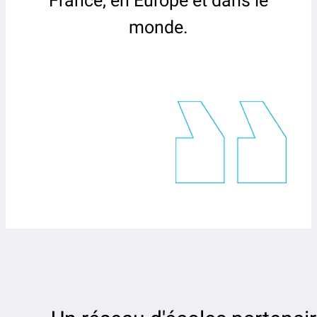
France, en Europe et dans le
monde.