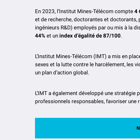
En 2023, l’Institut Mines-Télécom compte
4 
et de recherche, doctorantes et doctorants, 
ingénieurs R&D) employés par ou mis à la di
44%
et un
index d’égalité de 87/100
.
L’Institut Mines-Télécom (IMT) a mis en place 
sexes et la lutte contre le harcèlement, les v
un plan d’action global.
L’IMT a également développé une stratégie po
professionnels responsables, favoriser une 
N