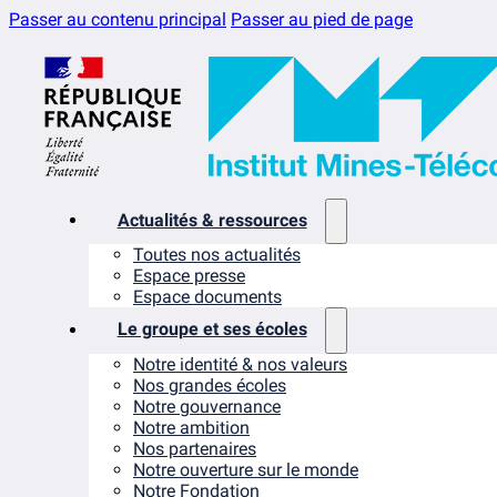
Passer au contenu principal
Passer au pied de page
Actualités & ressources
Toutes nos actualités
Espace presse
Espace documents
Le groupe et ses écoles
Notre identité & nos valeurs
Nos grandes écoles
Notre gouvernance
Notre ambition
Nos partenaires
Notre ouverture sur le monde
Notre Fondation