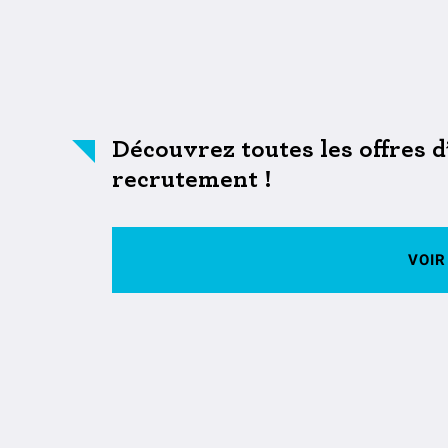
Découvrez toutes les offres 
recrutement !
VOIR