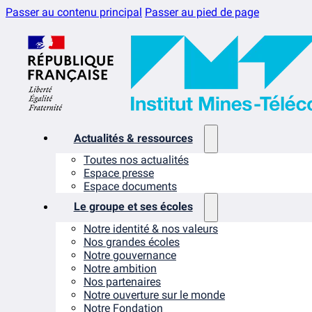
Passer au contenu principal
Passer au pied de page
Actualités & ressources
Toutes nos actualités
Espace presse
Espace documents
Le groupe et ses écoles
Notre identité & nos valeurs
Nos grandes écoles
Notre gouvernance
Notre ambition
Nos partenaires
Notre ouverture sur le monde
Notre Fondation