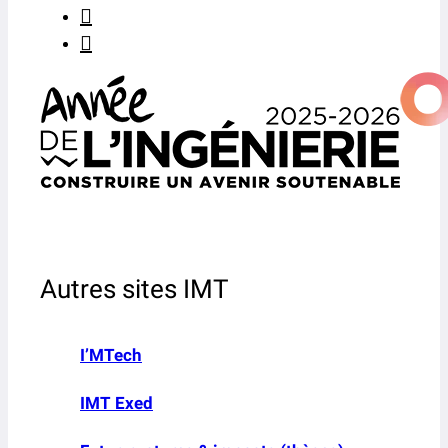
Autres sites IMT
I’MTech
IMT Exed