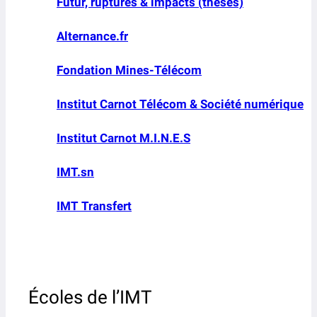
Futur, ruptures & impacts (thèses)
Alternance.fr
Fondation Mines-Télécom
Institut Carnot Télécom & Société numérique
Institut Carnot M.I.N.E.S
IMT.sn
IMT Transfert
Écoles de l’IMT