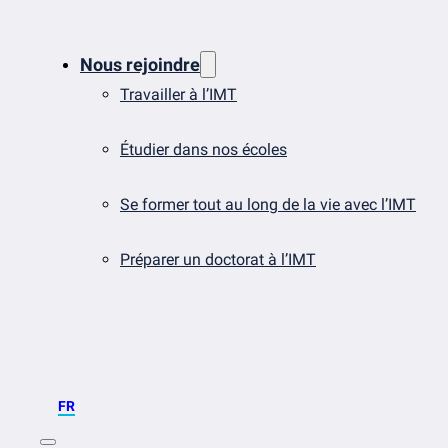
Nous rejoindre
Travailler à l’IMT
Étudier dans nos écoles
Se former tout au long de la vie avec l’IMT
Préparer un doctorat à l’IMT
FR