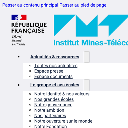
Passer au contenu principal
Passer au pied de page
Actualités & ressources
Toutes nos actualités
Espace presse
Espace documents
Le groupe et ses écoles
Notre identité & nos valeurs
Nos grandes écoles
Notre gouvernance
Notre ambition
Nos partenaires
Notre ouverture sur le monde
Notre Fondation