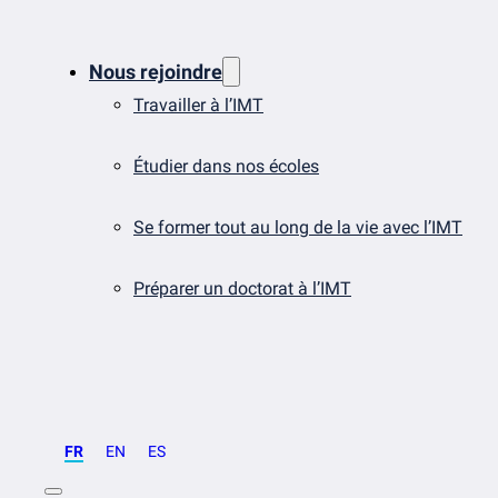
Nous rejoindre
Travailler à l’IMT
Étudier dans nos écoles
Se former tout au long de la vie avec l’IMT
Préparer un doctorat à l’IMT
FR
EN
ES