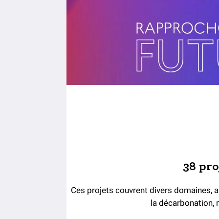
38 pro
Ces projets couvrent divers domaines, all
la décarbonation, 