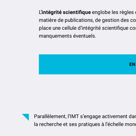
L’
intégrité scientifique
englobe les règles e
matière de publications, de gestion des con
place une cellule d’intégrité scientifique 
manquements éventuels.
EN
Parallèlement, l’IMT s’engage activement d
la recherche et ses pratiques à l’échelle mon