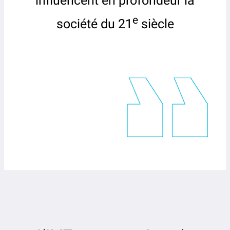
influencent en profondeur la
e
société du 21
siècle