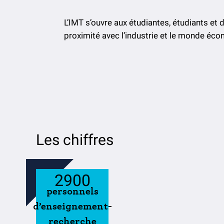
L’IMT s’ouvre aux étudiantes, étudiants et
proximité avec l’industrie et le monde éc
Les chiffres
2900
personnels
d’enseignement-
recherche