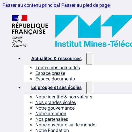
Passer au contenu principal
Passer au pied de page
Actualités & ressources
Toutes nos actualités
Espace presse
Espace documents
Le groupe et ses écoles
Notre identité & nos valeurs
Nos grandes écoles
Notre gouvernance
Notre ambition
Nos partenaires
Notre ouverture sur le monde
Notre Fondation