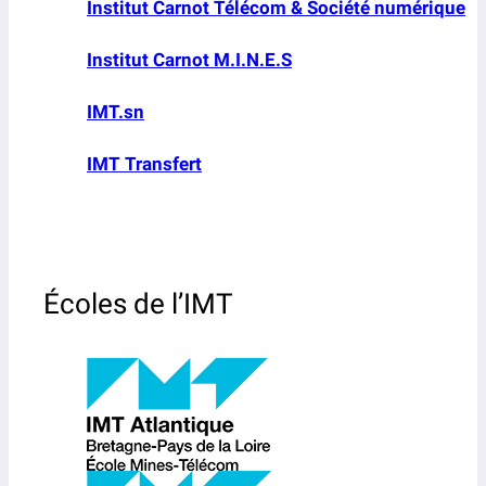
Institut Carnot Télécom & Société numérique
Institut Carnot M.I.N.E.S
IMT.sn
IMT Transfert
Écoles de l’IMT