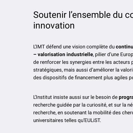
Soutenir l’ensemble du c
innovation
L’IMT défend une vision complète du
contin
– valorisation industrielle
, pilier d’une Eur
de renforcer les synergies entre les acteurs 
stratégiques, mais aussi d’améliorer la valo
des dispositifs de financement plus agiles po
L’Institut insiste aussi sur le besoin de
progr
recherche guidée par la curiosité, et sur la 
recherche, en soutenant la mobilité des cherc
universitaires telles qu’EULiST.