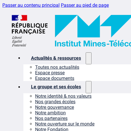
Passer au contenu principal
Passer au pied de page
Actualités & ressources
Toutes nos actualités
Espace presse
Espace documents
Le groupe et ses écoles
Notre identité & nos valeurs
Nos grandes écoles
Notre gouvernance
Notre ambition
Nos partenaires
Notre ouverture sur le monde
Notre Fondation