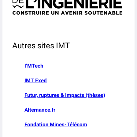
Autres sites IMT
I’MTech
IMT Exed
Futur, ruptures & impacts (thèses)
Alternance.fr
Fondation Mines-Télécom