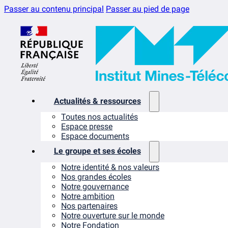
Passer au contenu principal
Passer au pied de page
Actualités & ressources
Toutes nos actualités
Espace presse
Espace documents
Le groupe et ses écoles
Notre identité & nos valeurs
Nos grandes écoles
Notre gouvernance
Notre ambition
Nos partenaires
Notre ouverture sur le monde
Notre Fondation