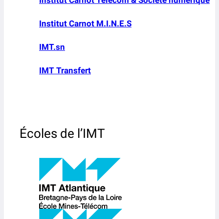
Institut Carnot M.I.N.E.S
IMT.sn
IMT Transfert
Écoles de l’IMT