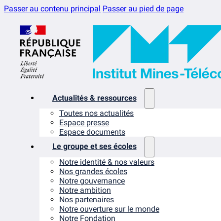
Passer au contenu principal
Passer au pied de page
Actualités & ressources
Toutes nos actualités
Espace presse
Espace documents
Le groupe et ses écoles
Notre identité & nos valeurs
Nos grandes écoles
Notre gouvernance
Notre ambition
Nos partenaires
Notre ouverture sur le monde
Notre Fondation