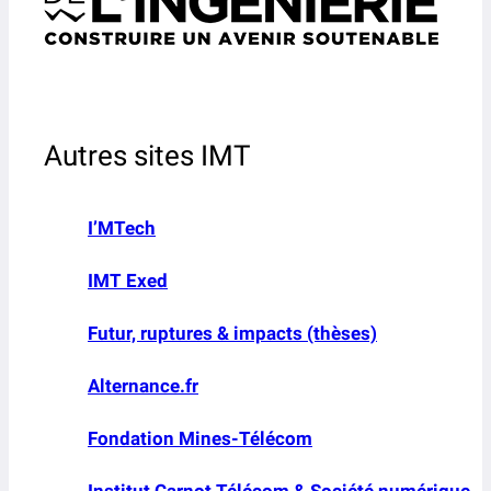
Autres sites IMT
I’MTech
IMT Exed
Futur, ruptures & impacts (thèses)
Alternance.fr
Fondation Mines-Télécom
Institut Carnot Télécom & Société numérique