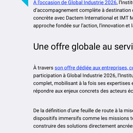
À l’occasion de Global Industrie 2026
, l’Ins
d’accompagnement complète à destination des 
concrète avec Dactem International et IMT Mi
approche fondée sur l’action, l’innovation et 
Une offre globale au ser
À travers
son offre dédiée aux entreprises, col
participation à Global Industrie 2026, l’I
complet, mobilisant à la fois ses expertises 
répondre aux enjeux concrets des acteurs 
De la définition d’une feuille de route à la m
dispositifs immersifs comme les missions ter
construire des solutions directement ancrée