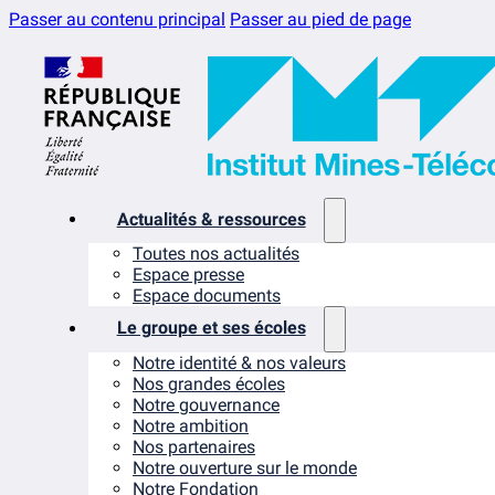
Passer au contenu principal
Passer au pied de page
Actualités & ressources
Toutes nos actualités
Espace presse
Espace documents
Le groupe et ses écoles
Notre identité & nos valeurs
Nos grandes écoles
Notre gouvernance
Notre ambition
Nos partenaires
Notre ouverture sur le monde
Notre Fondation