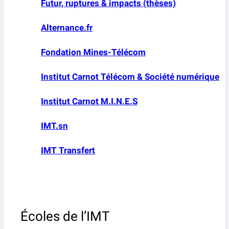
Futur, ruptures & impacts (thèses)
Alternance.fr
Fondation Mines-Télécom
Institut Carnot Télécom & Société numérique
Institut Carnot M.I.N.E.S
IMT.sn
IMT Transfert
Écoles de l’IMT