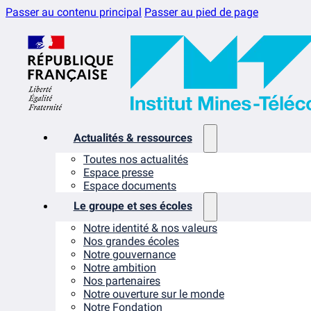
Passer au contenu principal
Passer au pied de page
Actualités & ressources
Toutes nos actualités
Espace presse
Espace documents
Le groupe et ses écoles
Notre identité & nos valeurs
Nos grandes écoles
Notre gouvernance
Notre ambition
Nos partenaires
Notre ouverture sur le monde
Notre Fondation