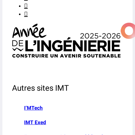
Autres sites IMT
I’MTech
IMT Exed