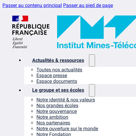
Passer au contenu principal
Passer au pied de page
Actualités & ressources
Toutes nos actualités
Espace presse
Espace documents
Le groupe et ses écoles
Notre identité & nos valeurs
Nos grandes écoles
Notre gouvernance
Notre ambition
Nos partenaires
Notre ouverture sur le monde
Notre Fondation