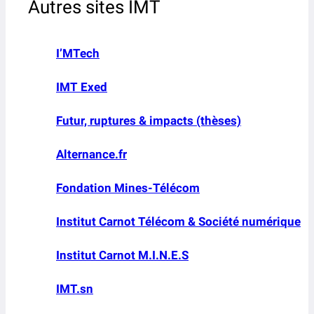
Autres sites IMT
I’MTech
IMT Exed
Futur, ruptures & impacts (thèses)
Alternance.fr
Fondation Mines-Télécom
Institut Carnot Télécom & Société numérique
Institut Carnot M.I.N.E.S
IMT.sn