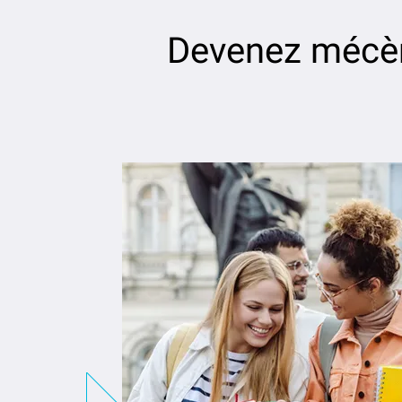
Devenez mécè