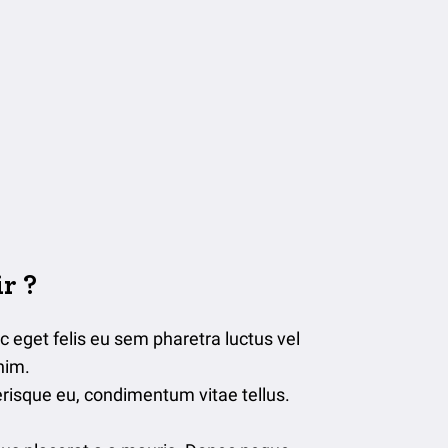
r ?
c eget felis eu sem pharetra luctus vel
nim.
erisque eu, condimentum vitae tellus.