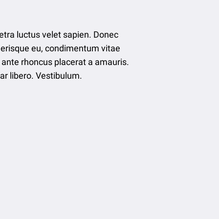
etra luctus velet sapien. Donec
celerisque eu, condimentum vitae
t ante rhoncus placerat a amauris.
ar libero. Vestibulum.