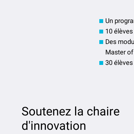
Un progra
10 élèves
Des modul
Master of
30 élèves
Soutenez la chaire
d'innovation