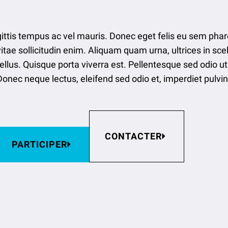
gittis tempus ac vel mauris. Donec eget felis eu sem phar
vitae sollicitudin enim. Aliquam quam urna, ultrices in s
tellus. Quisque porta viverra est. Pellentesque sed odio u
Donec neque lectus, eleifend sed odio et, imperdiet pulvin
CONTACTER
PARTICIPER