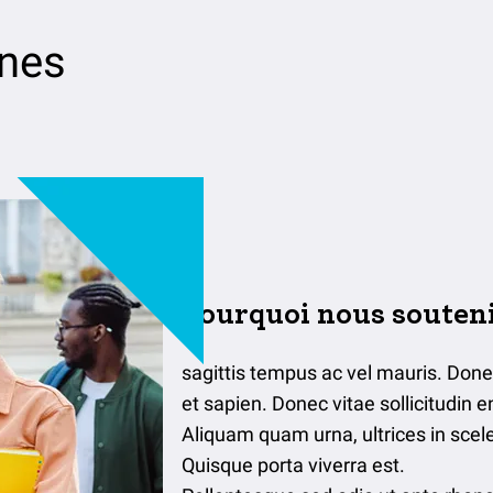
nes
Pourquoi nous souteni
sagittis tempus ac vel mauris. Done
et sapien. Donec vitae sollicitudin e
Aliquam quam urna, ultrices in scel
Quisque porta viverra est.