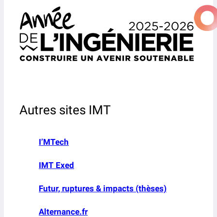
Autres sites IMT
I’MTech
IMT Exed
Futur, ruptures & impacts (thèses)
Alternance.fr