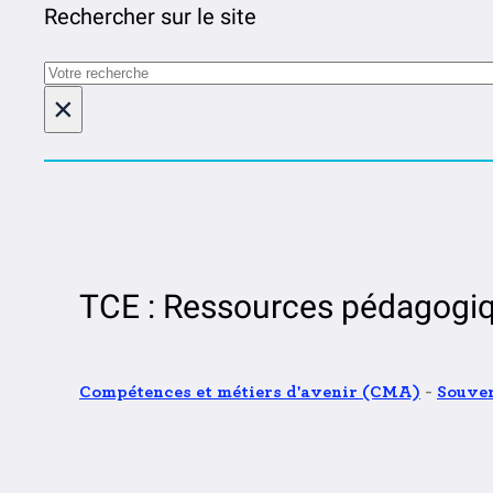
Rechercher sur le site
Rechercher
×
TCE : Ressources pédagogiq
Compétences et métiers d'avenir (CMA)
-
Souver