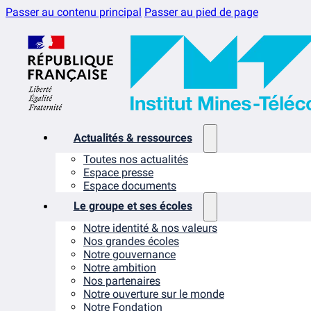
Passer au contenu principal
Passer au pied de page
Actualités & ressources
Toutes nos actualités
Espace presse
Espace documents
Le groupe et ses écoles
Notre identité & nos valeurs
Nos grandes écoles
Notre gouvernance
Notre ambition
Nos partenaires
Notre ouverture sur le monde
Notre Fondation