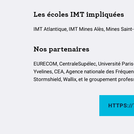
Les écoles IMT impliquées
IMT Atlantique, IMT Mines Alès, Mines Saint
Nos partenaires
EURECOM, CentraleSupélec, Université Paris-S
Yvelines, CEA, Agence nationale des Fréquen
Stormshield, Wallix, et le groupement profes
HTTPS://