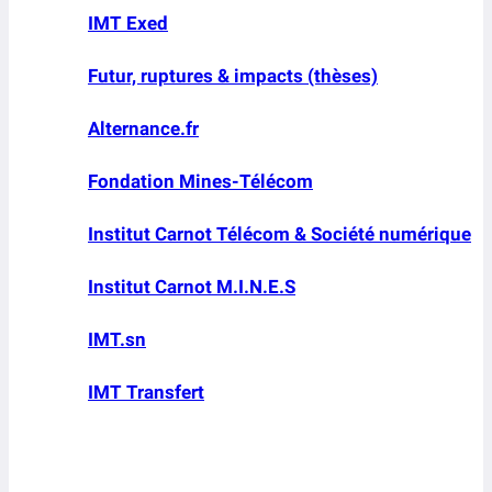
IMT Exed
Futur, ruptures & impacts (thèses)
Alternance.fr
Fondation Mines-Télécom
Institut Carnot Télécom & Société numérique
Institut Carnot M.I.N.E.S
IMT.sn
IMT Transfert