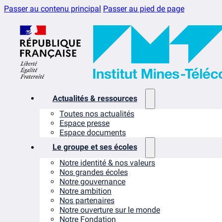
Passer au contenu principal
Passer au pied de page
Actualités & ressources
Toutes nos actualités
Espace presse
Espace documents
Le groupe et ses écoles
Notre identité & nos valeurs
Nos grandes écoles
Notre gouvernance
Notre ambition
Nos partenaires
Notre ouverture sur le monde
Notre Fondation