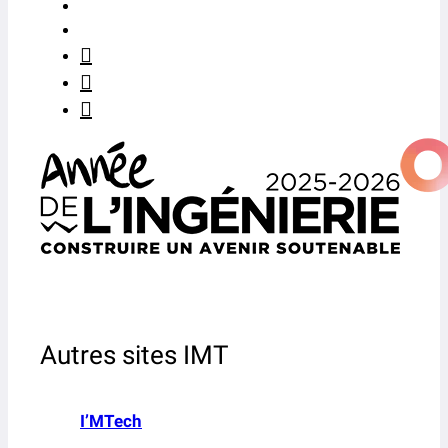
Autres sites IMT
I’MTech