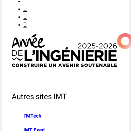
Autres sites IMT
I’MTech
IMT Exed