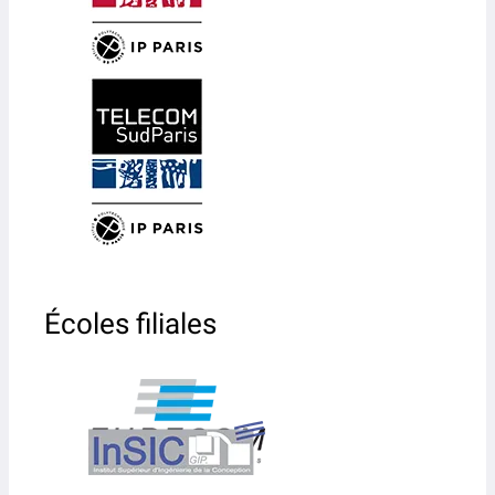
Écoles filiales