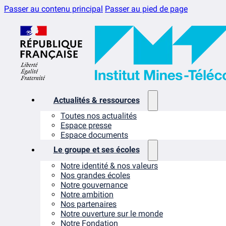
Passer au contenu principal
Passer au pied de page
Actualités & ressources
Toutes nos actualités
Espace presse
Espace documents
Le groupe et ses écoles
Notre identité & nos valeurs
Nos grandes écoles
Notre gouvernance
Notre ambition
Nos partenaires
Notre ouverture sur le monde
Notre Fondation