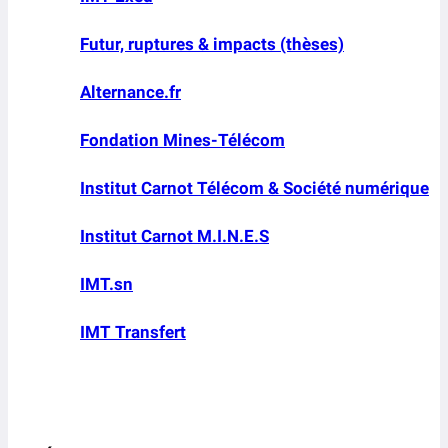
Futur, ruptures & impacts (thèses)
Alternance.fr
Fondation Mines-Télécom
Institut Carnot Télécom & Société numérique
Institut Carnot M.I.N.E.S
IMT.sn
IMT Transfert