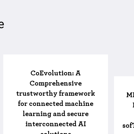
e
CoEvolution: A
Comprehensive
trustworthy framework
ME
for connected machine
learning and secure
interconnected AI
sof