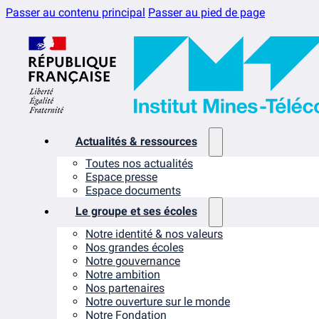
Passer au contenu principal
Passer au pied de page
Actualités & ressources
Toutes nos actualités
Espace presse
Espace documents
Le groupe et ses écoles
Notre identité & nos valeurs
Nos grandes écoles
Notre gouvernance
Notre ambition
Nos partenaires
Notre ouverture sur le monde
Notre Fondation