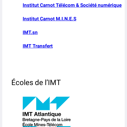
Institut Carnot Télécom & Société numérique
Institut Carnot M.I.N.E.S
IMT.sn
IMT Transfert
Écoles de l’IMT