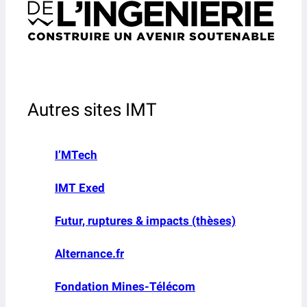
Autres sites IMT
I’MTech
IMT Exed
Futur, ruptures & impacts (thèses)
Alternance.fr
Fondation Mines-Télécom