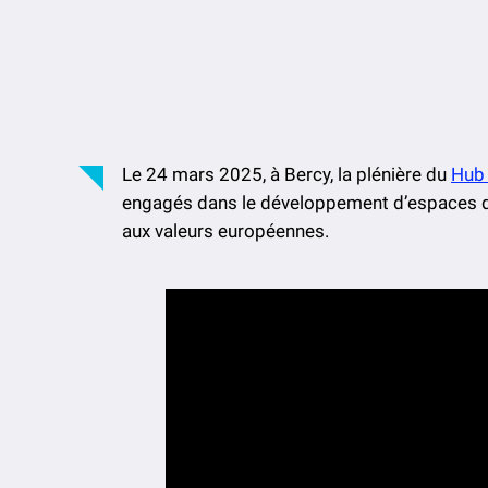
Le 24 mars 2025, à Bercy, la plénière du
Hub 
engagés dans le développement d’espaces d
aux valeurs européennes.