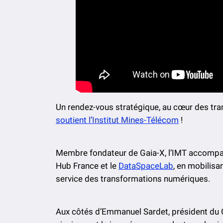
Un rendez-vous stratégique, au cœur des tra
soutient l’Institut Mines-Télécom
!
Membre fondateur de Gaia-X, l’IMT accompag
Hub France et le
DataSpaceLab
, en mobilisa
service des transformations numériques.
Aux côtés d’Emmanuel Sardet, président du Cig