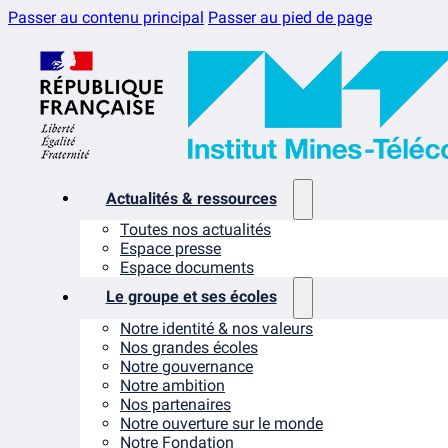
Passer au contenu principal
Passer au pied de page
Actualités & ressources
Toutes nos actualités
Espace presse
Espace documents
Le groupe et ses écoles
Notre identité & nos valeurs
Nos grandes écoles
Notre gouvernance
Notre ambition
Nos partenaires
Notre ouverture sur le monde
Notre Fondation