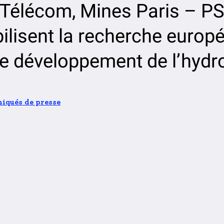
s-Télécom, Mines Paris – PS
ilisent la recherche europ
le développement de l’hyd
qués de presse