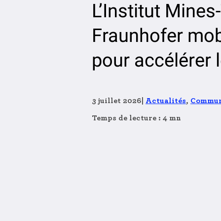
L’Institut Mine
Fraunhofer mob
pour accélérer 
3 juillet 2026
|
Actualités
,
Communi
Temps de lecture : 4 mn