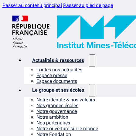
Passer au contenu principal
Passer au pied de page
Actualités & ressources
Toutes nos actualités
Espace presse
Espace documents
Le groupe et ses écoles
Notre identité & nos valeurs
Nos grandes écoles
Notre gouvernance
Notre ambition
Nos partenaires
Notre ouverture sur le monde
Notre Fondation