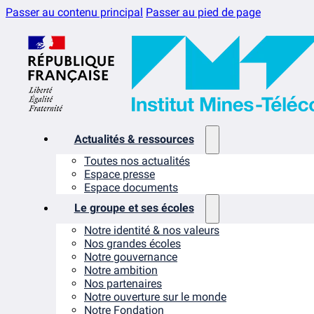
Passer au contenu principal
Passer au pied de page
Actualités & ressources
Toutes nos actualités
Espace presse
Espace documents
Le groupe et ses écoles
Notre identité & nos valeurs
Nos grandes écoles
Notre gouvernance
Notre ambition
Nos partenaires
Notre ouverture sur le monde
Notre Fondation