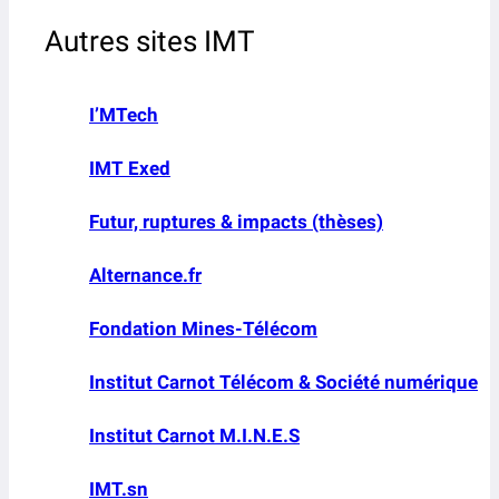
Autres sites IMT
I’MTech
IMT Exed
Futur, ruptures & impacts (thèses)
Alternance.fr
Fondation Mines-Télécom
Institut Carnot Télécom & Société numérique
Institut Carnot M.I.N.E.S
IMT.sn