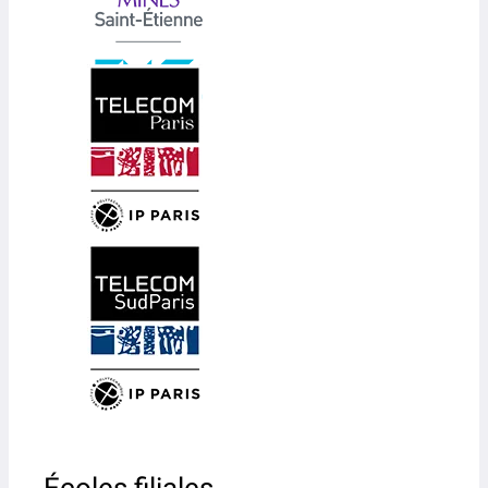
Écoles filiales