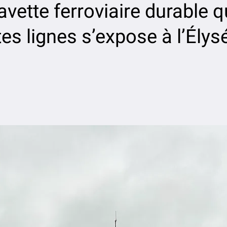
vette ferroviaire durable q
tes lignes s’expose à l’Élys