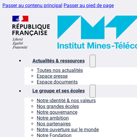
Passer au contenu principal
Passer au pied de page
Actualités & ressources
Toutes nos actualités
Espace presse
Espace documents
Le groupe et ses écoles
Notre identité & nos valeurs
Nos grandes écoles
Notre gouvernance
Notre ambition
Nos partenaires
Notre ouverture sur le monde
Notre Fondation