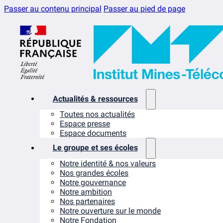
Passer au contenu principal
Passer au pied de page
Actualités & ressources
Toutes nos actualités
Espace presse
Espace documents
Le groupe et ses écoles
Notre identité & nos valeurs
Nos grandes écoles
Notre gouvernance
Notre ambition
Nos partenaires
Notre ouverture sur le monde
Notre Fondation