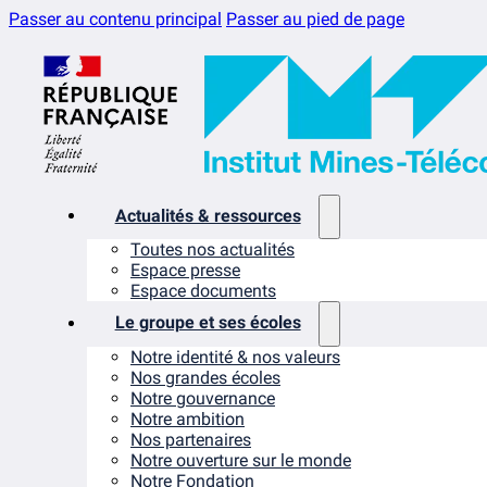
Passer au contenu principal
Passer au pied de page
Actualités & ressources
Toutes nos actualités
Espace presse
Espace documents
Le groupe et ses écoles
Notre identité & nos valeurs
Nos grandes écoles
Notre gouvernance
Notre ambition
Nos partenaires
Notre ouverture sur le monde
Notre Fondation