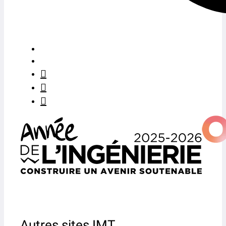
Autres sites IMT