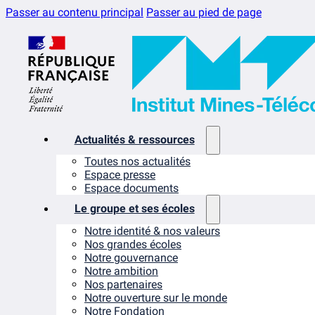
Passer au contenu principal
Passer au pied de page
Actualités & ressources
Toutes nos actualités
Espace presse
Espace documents
Le groupe et ses écoles
Notre identité & nos valeurs
Nos grandes écoles
Notre gouvernance
Notre ambition
Nos partenaires
Notre ouverture sur le monde
Notre Fondation