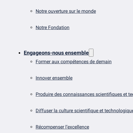
Notre ouverture sur le monde
Notre Fondation
Engageons-nous ensemble
Former aux compétences de demain
Innover ensemble
Produire des connaissances scientifiques et t
Diffuser la culture scientifique et technologiqu
Récompenser l’excellence