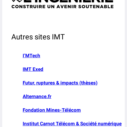
Autres sites IMT
I’MTech
IMT Exed
Futur, ruptures & impacts (thèses)
Alternance.fr
Fondation Mines-Télécom
Institut Carnot Télécom & Société numérique