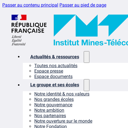
Passer au contenu principal
Passer au pied de page
Actualités & ressources
Toutes nos actualités
Espace presse
Espace documents
Le groupe et ses écoles
Notre identité & nos valeurs
Nos grandes écoles
Notre gouvernance
Notre ambition
Nos partenaires
Notre ouverture sur le monde
Notre Fondation