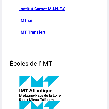
Institut Carnot M.I.N.E.S
IMT.sn
IMT Transfert
Écoles de l’IMT