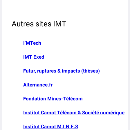
Autres sites IMT
I’MTech
IMT Exed
Futur, ruptures & impacts (thèses)
Alternance.fr
Fondation Mines-Télécom
Institut Carnot Télécom & Société numérique
Institut Carnot M.I.N.E.S