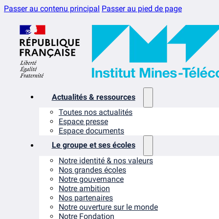
Passer au contenu principal
Passer au pied de page
Actualités & ressources
Toutes nos actualités
Espace presse
Espace documents
Le groupe et ses écoles
Notre identité & nos valeurs
Nos grandes écoles
Notre gouvernance
Notre ambition
Nos partenaires
Notre ouverture sur le monde
Notre Fondation