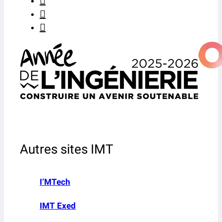
Autres sites IMT
I’MTech
IMT Exed