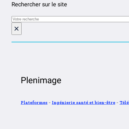
Rechercher sur le site
Rechercher
×
Plenimage
Plateformes
-
Ingénierie santé et bien-être
-
Tél