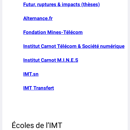
Futur, ruptures & impacts (thèses)
Alternance.fr
Fondation Mines-Télécom
Institut Carnot Télécom & Société numérique
Institut Carnot M.I.N.E.S
IMT.sn
IMT Transfert
Écoles de l’IMT