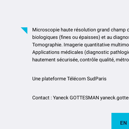
Microscopie haute résolution grand champ d
biologiques (fines ou épaisses) et au diagno
Tomographie. Imagerie quantitative multimo
Applications médicales (diagnostic pathlog
hautement sécurisée, contrôle qualité, métro
Une plateforme Télécom SudParis
Contact : Yaneck GOTTESMAN yaneck.gott
EN