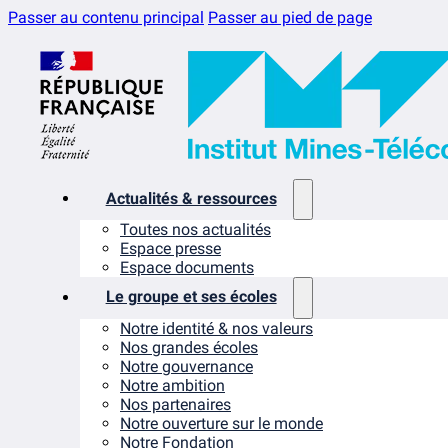
Passer au contenu principal
Passer au pied de page
Actualités & ressources
Toutes nos actualités
Espace presse
Espace documents
Le groupe et ses écoles
Notre identité & nos valeurs
Nos grandes écoles
Notre gouvernance
Notre ambition
Nos partenaires
Notre ouverture sur le monde
Notre Fondation