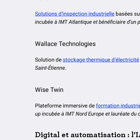
Solutions d’inspection industrielle
basées sur
incubée à IMT Atlantique et bénéficiaire d’un
Wallace Technologies
Solution de
stockage thermique d’électricité
Saint-Étienne
.
Wise Twin
Plateforme immersive de
formation industrie
up incubée à IMT Nord Europe et lauréate du 
Digital et automatisation : l