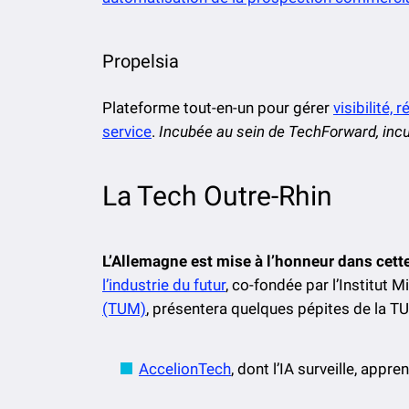
Propelsia
Plateforme tout-en-un pour gérer
visibilité,
service
.
Incubée au sein de TechForward, i
La Tech Outre-Rhin
L’Allemagne est mise à l’honneur dans cett
l’industrie du futur
, co-fondée par l’Institut
(TUM)
, présentera quelques pépites de la TU
AccelionTech
, dont l’IA surveille, app