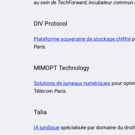
au sein de TechForward, incubateur commun
DIV Protocol
Plateforme souveraine de stockage chiffré
p
Paris.
MIMOPT Technology
Solutions de jumeaux numériques
pour optim
Télécom Paris.
Talia
IA juridique
spécialisée par domaine du droit