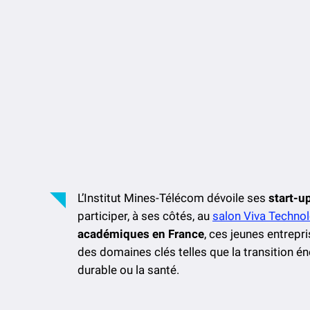
L’Institut Mines-Télécom dévoile ses
start-u
participer, à ses côtés, au
salon Viva Techno
académiques en France
, ces jeunes entrep
des domaines clés telles que la transition én
durable ou la santé.