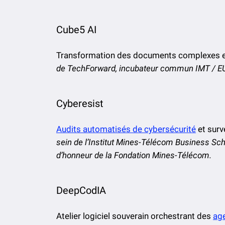
Cube5 AI
Transformation des documents complexes 
de TechForward, incubateur commun IMT / 
Cyberesist
Audits automatisés de cybersécurité
et surv
sein de l’Institut Mines-Télécom Business Sc
d’honneur de la Fondation Mines-Télécom.
DeepCodIA
Atelier logiciel souverain orchestrant des
ag