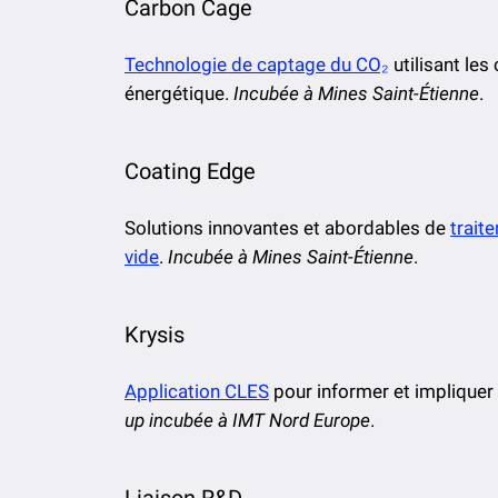
Carbon Cage
Technologie de captage du CO₂
utilisant le
énergétique.
Incubée à Mines Saint-Étienne
.
Coating Edge
Solutions innovantes et abordables de
trait
vide
.
Incubée à Mines Saint-Étienne
.
Krysis
Application CLES
pour informer et impliquer l
up incubée à IMT Nord
Europe
.
Liaison R&D