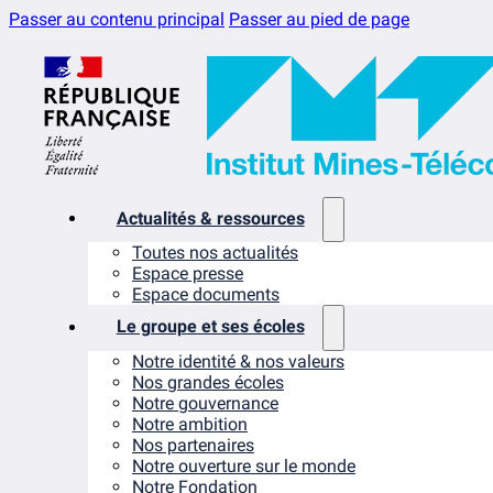
Passer au contenu principal
Passer au pied de page
Actualités & ressources
Toutes nos actualités
Espace presse
Espace documents
Le groupe et ses écoles
Notre identité & nos valeurs
Nos grandes écoles
Notre gouvernance
Notre ambition
Nos partenaires
Notre ouverture sur le monde
Notre Fondation