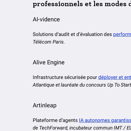
professionnels et les modes d
AI-vidence
Solutions d’audit et d’évaluation des
perform
Télécom Paris.
Alive Engine
Infrastructure sécurisée pour
déployer et en
Atlantique et lauréate du concours Up To Start
Artinleap
Plateforme d’agents
IA autonomes garantiss
de TechForward, incubateur commun IMT / 