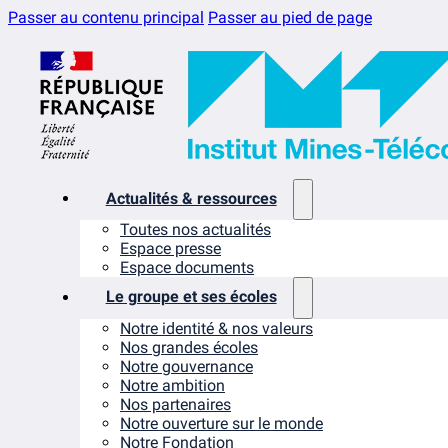
Passer au contenu principal
Passer au pied de page
Actualités & ressources
Toutes nos actualités
Espace presse
Espace documents
Le groupe et ses écoles
Notre identité & nos valeurs
Nos grandes écoles
Notre gouvernance
Notre ambition
Nos partenaires
Notre ouverture sur le monde
Notre Fondation