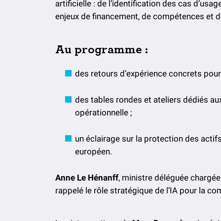
artificielle : de l’identification des cas d’u
enjeux de financement, de compétences et d
Au programme :
des retours d’expérience concrets pou
des tables rondes et ateliers dédiés aux
opérationnelle ;
un éclairage sur la protection des actif
européen.
Anne Le Hénanff
, ministre déléguée chargée d
rappelé le rôle stratégique de l’IA pour la co