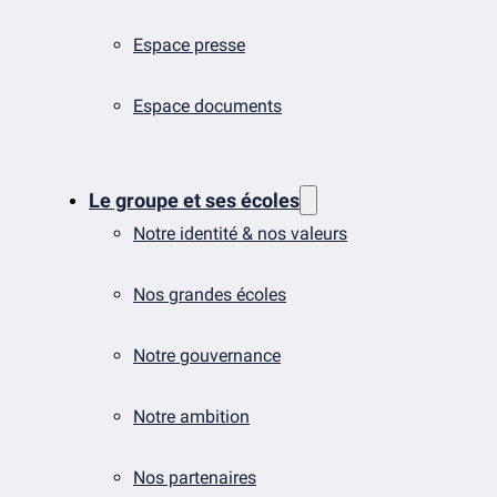
Espace presse
Espace documents
Le groupe et ses écoles
Notre identité & nos valeurs
Nos grandes écoles
Notre gouvernance
Notre ambition
Nos partenaires