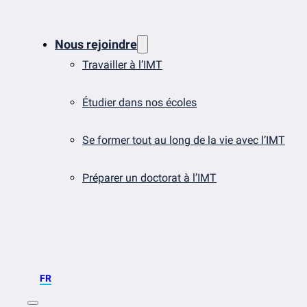
Nous rejoindre
Travailler à l’IMT
Étudier dans nos écoles
Se former tout au long de la vie avec l’IMT
Préparer un doctorat à l’IMT
FR