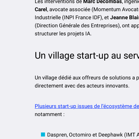
Les interventions de
Marc Decombas
, ingén
Carel
, avocate associée (Momentum Avocat
Industrielle (INPI France IDF), et
Jeanne Blai
(Direction Générale des Entreprises), ont ap
structurer les projets IA.
Un village start-up au se
Un village dédié aux offreurs de solutions a
directement avec des acteurs innovants.
Plusieurs start-up issues de l’écosystème de
notamment :
Daspren, Octomiro et Deephawk (IMT A