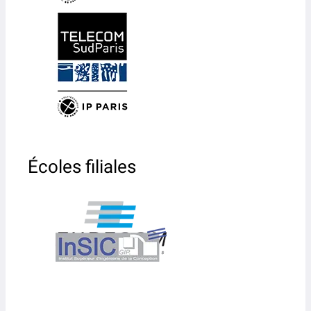
Écoles filiales