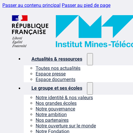
Passer au contenu principal
Passer au pied de page
Actualités & ressources
Toutes nos actualités
Espace presse
Espace documents
Le groupe et ses écoles
Notre identité & nos valeurs
Nos grandes écoles
Notre gouvernance
Notre ambition
Nos partenaires
Notre ouverture sur le monde
Notre Fondation