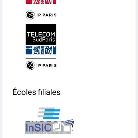
Écoles filiales