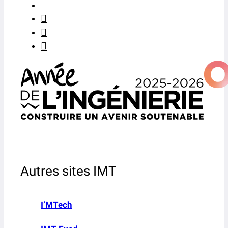
Autres sites IMT
I’MTech