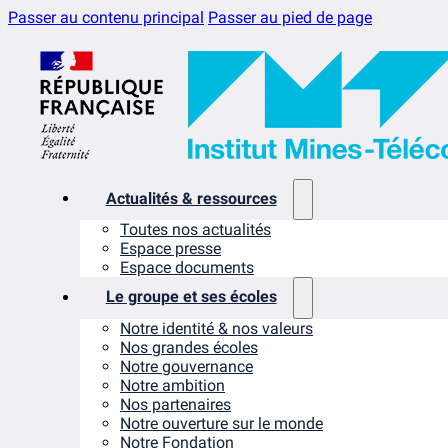
Passer au contenu principal
Passer au pied de page
Actualités & ressources
Toutes nos actualités
Espace presse
Espace documents
Le groupe et ses écoles
Notre identité & nos valeurs
Nos grandes écoles
Notre gouvernance
Notre ambition
Nos partenaires
Notre ouverture sur le monde
Notre Fondation