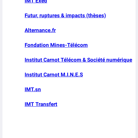
IMT Exed
Futur, ruptures & impacts (thèses)
Alternance.fr
Fondation Mines-Télécom
Institut Carnot Télécom & Société numérique
Institut Carnot M.I.N.E.S
IMT.sn
IMT Transfert