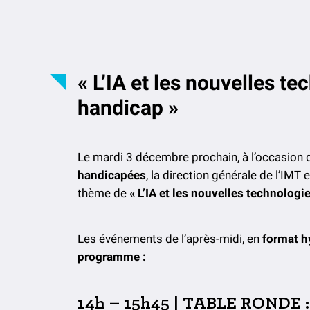
« L’IA et les nouvelles t
handicap »
Le mardi 3 décembre prochain, à l’occasion 
handicapées
, la direction générale de l’IMT
thème de
« L’IA et les nouvelles technologi
Les événements de l’après-midi, en
format
h
programme :
14h – 15h45 | TABLE RONDE :