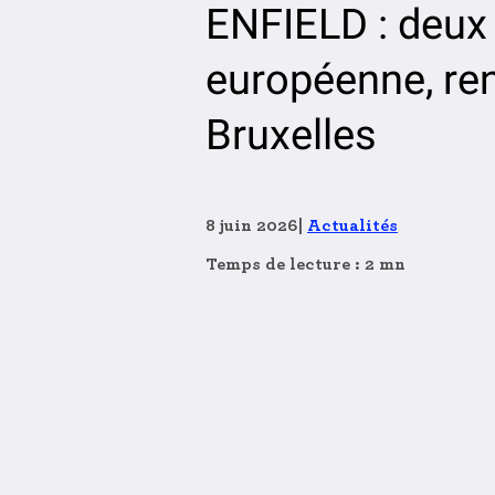
ENFIELD : deux j
européenne, rend
Bruxelles
8 juin 2026
|
Actualités
Temps de lecture : 2 mn