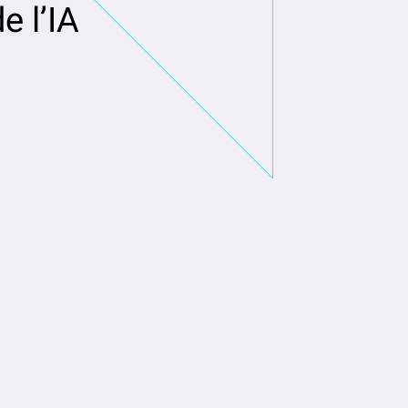
e l’IA