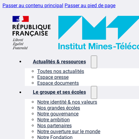
Passer au contenu principal
Passer au pied de page
Actualités & ressources
Toutes nos actualités
Espace presse
Espace documents
Le groupe et ses écoles
Notre identité & nos valeurs
Nos grandes écoles
Notre gouvernance
Notre ambition
Nos partenaires
Notre ouverture sur le monde
Notre Fondation