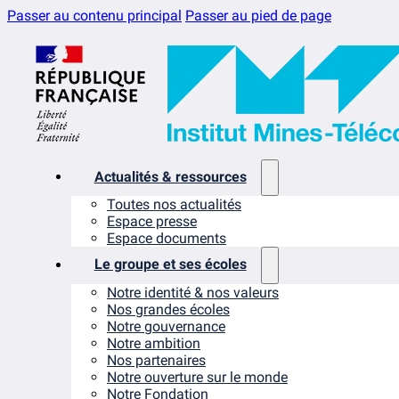
Passer au contenu principal
Passer au pied de page
Actualités & ressources
Toutes nos actualités
Espace presse
Espace documents
Le groupe et ses écoles
Notre identité & nos valeurs
Nos grandes écoles
Notre gouvernance
Notre ambition
Nos partenaires
Notre ouverture sur le monde
Notre Fondation