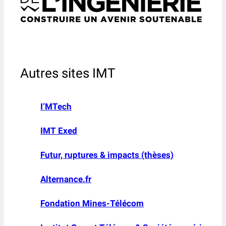
Autres sites IMT
I’MTech
IMT Exed
Futur, ruptures & impacts (thèses)
Alternance.fr
Fondation Mines-Télécom