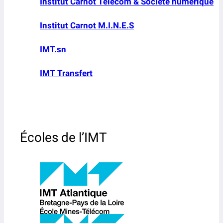
Institut Carnot Télécom & Société numérique
Institut Carnot M.I.N.E.S
IMT.sn
IMT Transfert
Écoles de l’IMT