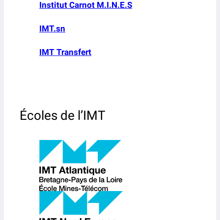
Institut Carnot M.I.N.E.S
IMT.sn
IMT Transfert
Écoles de l’IMT