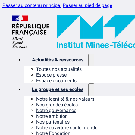
Passer au contenu principal
Passer au pied de page
Actualités & ressources
Toutes nos actualités
Espace presse
Espace documents
Le groupe et ses écoles
Notre identité & nos valeurs
Nos grandes écoles
Notre gouvernance
Notre ambition
Nos partenaires
Notre ouverture sur le monde
Notre Fondation