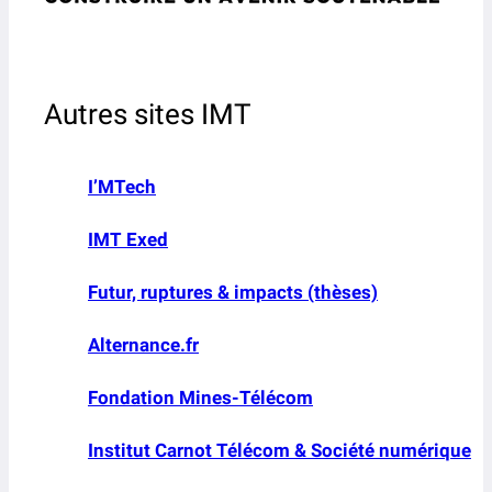
Autres sites IMT
I’MTech
IMT Exed
Futur, ruptures & impacts (thèses)
Alternance.fr
Fondation Mines-Télécom
Institut Carnot Télécom & Société numérique