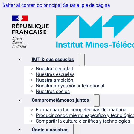
Saltar al contenido principal
Saltar al pie de página
IMT & sus escuelas
Nuestra identidad
Nuestras escuelas
Nuestra ambición
Nuestra proyección international
Nuestros socios
Comprometámonos juntos
Formar para las competencias del mañana
Producir conocimiento específico y tecnológic
Compartir la cultura cientifica y technologica
Únete a nosotros