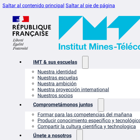
Saltar al contenido principal
Saltar al pie de página
IMT & sus escuelas
Nuestra identidad
Nuestras escuelas
Nuestra ambición
Nuestra proyección international
Nuestros socios
Comprometámonos juntos
Formar para las competencias del mañana
Producir conocimiento específico y tecnológic
Compartir la cultura cientifica y technologica
Únete a nosotros