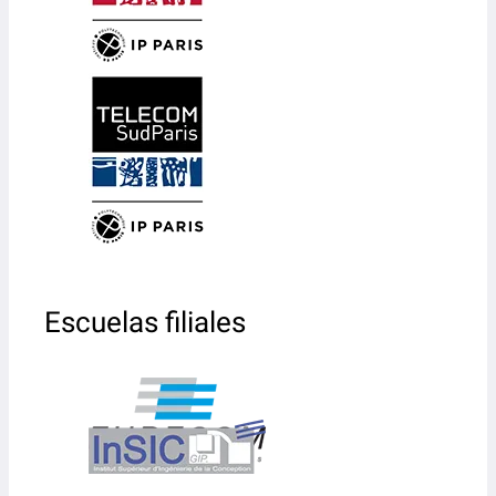
Escuelas filiales