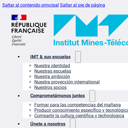
Saltar al contenido principal
Saltar al pie de página
IMT & sus escuelas
Nuestra identidad
Nuestras escuelas
Nuestra ambición
Nuestra proyección international
Nuestros socios
Comprometámonos juntos
Formar para las competencias del mañana
Producir conocimiento específico y tecnológic
Compartir la cultura cientifica y technologica
Únete a nosotros