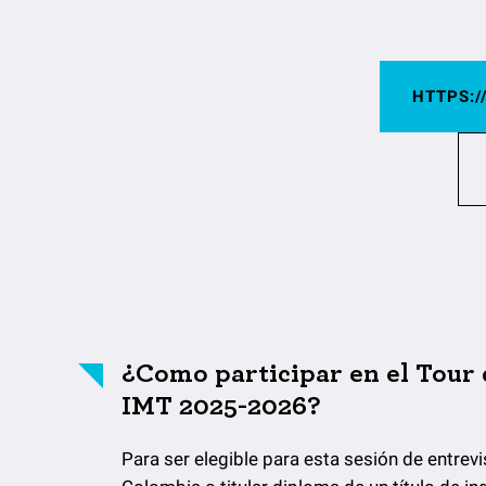
HTTPS:/
¿Como participar en el Tour 
IMT 2025-2026?
Para ser elegible para esta sesión de entre