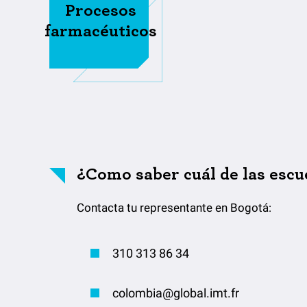
Procesos
farmacéuticos
¿Como saber cuál de las escu
Contacta tu representante en Bogotá:
310 313 86 34
colombia@global.imt.fr